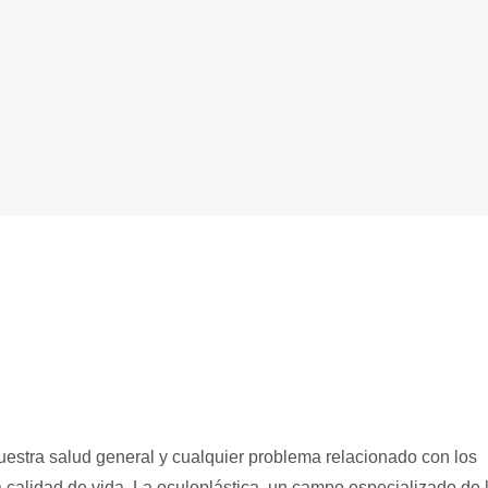
uestra salud general y cualquier problema relacionado con los
a calidad de vida. La oculoplástica, un campo especializado de 