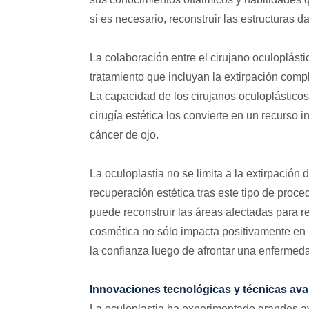
si es necesario, reconstruir las estructuras 
La colaboración entre el cirujano oculoplásti
tratamiento que incluyan la extirpación comple
La capacidad de los cirujanos oculoplástico
cirugía estética los convierte en un recurso
cáncer de ojo.
La oculoplastia no se limita a la extirpación
recuperación estética tras este tipo de proce
puede reconstruir las áreas afectadas para r
cosmética no sólo impacta positivamente en 
la confianza luego de afrontar una enfermed
Innovaciones tecnológicas y técnicas ava
La oculoplastia ha experimentado grandes av