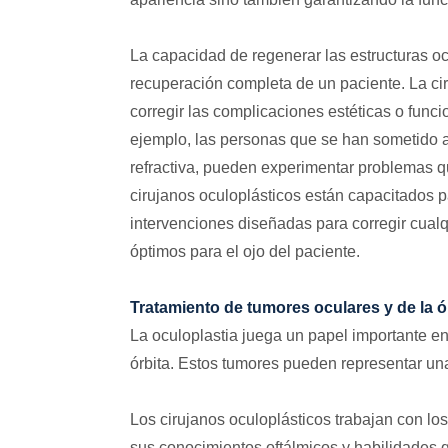
La capacidad de regenerar las estructuras o
recuperación completa de un paciente. La cir
corregir las complicaciones estéticas o funci
ejemplo, las personas que se han sometido a 
refractiva, pueden experimentar problemas qu
cirujanos oculoplásticos están capacitados p
intervenciones diseñadas para corregir cual
óptimos para el ojo del paciente.
Tratamiento de tumores oculares y de la ó
La oculoplastia juega un papel importante en
órbita. Estos tumores pueden representar una
Los cirujanos oculoplásticos trabajan con los
sus conocimientos oftálmicos y habilidades q