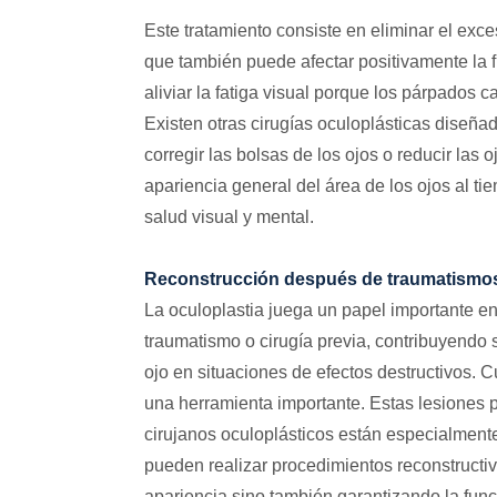
Este tratamiento consiste en eliminar el exces
que también puede afectar positivamente la f
aliviar la fatiga visual porque los párpados
Existen otras cirugías oculoplásticas diseñ
corregir las bolsas de los ojos o reducir las 
apariencia general del área de los ojos al t
salud visual y mental.
Reconstrucción después de traumatismos 
La oculoplastia juega un papel importante en
traumatismo o cirugía previa, contribuyendo si
ojo en situaciones de efectos destructivos. C
una herramienta importante. Estas lesiones pu
cirujanos oculoplásticos están especialmente
pueden realizar procedimientos reconstructiv
apariencia sino también garantizando la funci