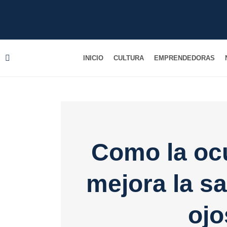
Ir
al
contenido
INICIO
CULTURA
EMPRENDEDORAS
Como la ocu
mejora la sa
ojo