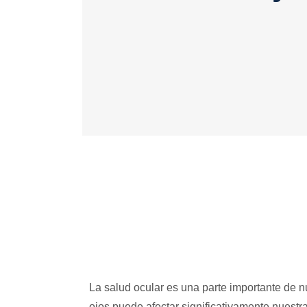
La salud ocular es una parte importante de n
ojos puede afectar significativamente nuestr