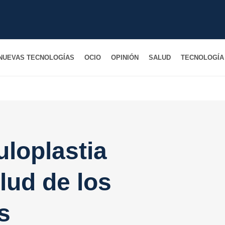
NUEVAS TECNOLOGÍAS
OCIO
OPINIÓN
SALUD
TECNOLOGÍA 
loplastia
lud de los
s