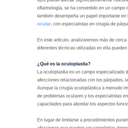
oftalmología, se ha convertido en un campo 
también desempeña un papel importante en la
ocular
, con especialistas en cirugía de párpa
En este artículo, analizaremos más de cerca 
diferentes técnicas utilizadas en ella puede
¿Qué es la oculoplastia?
La oculoplastia es un campo especializado de
afecciones relacionadas con los párpados, las
Aunque la cirugía oculoplástica a menudo i
de problemas oculares y los especialistas en
capacitados para abordar los aspectos funcion
En lugar de limitarse a procedimientos puram
afecciones que pueden ser congénitas (presen