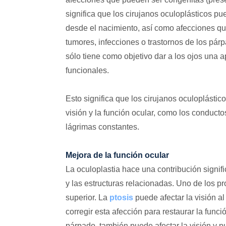
significa que los cirujanos oculoplásticos 
desde el nacimiento, así como afecciones qu
tumores, infecciones o trastornos de los párp
sólo tiene como objetivo dar a los ojos una 
funcionales.
Esto significa que los cirujanos oculoplásti
visión y la función ocular, como los conduc
lágrimas constantes.
Mejora de la función ocular
La oculoplastia hace una contribución signific
y las estructuras relacionadas. Uno de los p
superior. La
ptosis
puede afectar la visión al
corregir esta afección para restaurar la func
párpado, también puede afectar la visión y p