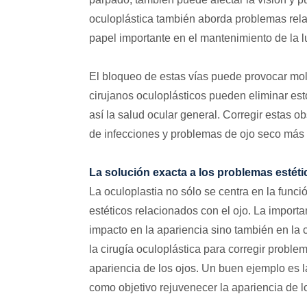
oculoplástica también aborda problemas rel
papel importante en el mantenimiento de la lu
El bloqueo de estas vías puede provocar mol
cirujanos oculoplásticos pueden eliminar est
así la salud ocular general. Corregir estas o
de infecciones y problemas de ojo seco más
La solución exacta a los problemas estéti
La oculoplastia no sólo se centra en la func
estéticos relacionados con el ojo. La importa
impacto en la apariencia sino también en la 
la cirugía oculoplástica para corregir proble
apariencia de los ojos. Un buen ejemplo es l
como objetivo rejuvenecer la apariencia de 