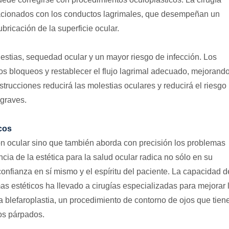
acionados con los conductos lagrimales, que desempeñan un
bricación de la superficie ocular.
estias, sequedad ocular y un mayor riesgo de infección. Los
os bloqueos y restablecer el flujo lagrimal adecuado, mejorand
bstrucciones reducirá las molestias oculares y reducirá el riesgo
 graves.
cos
ión ocular sino que también aborda con precisión los problemas
ncia de la estética para la salud ocular radica no sólo en su
confianza en sí mismo y el espíritu del paciente. La capacidad d
mas estéticos ha llevado a cirugías especializadas para mejorar 
a blefaroplastia, un procedimiento de contorno de ojos que tien
los párpados.