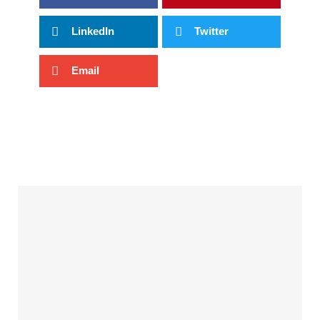
LinkedIn
Twitter
Email