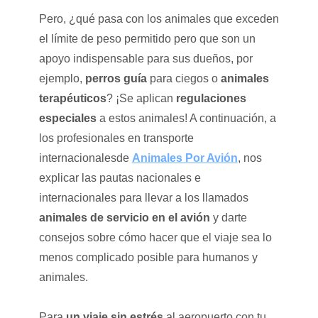
Pero, ¿qué pasa con los animales que exceden
el límite de peso permitido pero que son un
apoyo indispensable para sus dueños, por
ejemplo,
perros guía
para ciegos o
animales
terapéuticos
? ¡Se aplican
regulaciones
especiales
a estos animales! A continuación, a
los profesionales en transporte
internacionalesde
Animales Por Avión
, nos
explicar las pautas nacionales e
internacionales para llevar a los llamados
animales de servicio en el avión
y darte
consejos sobre cómo hacer que el viaje sea lo
menos complicado posible para humanos y
animales.
Para
un viaje sin estrés
al aeropuerto con tu