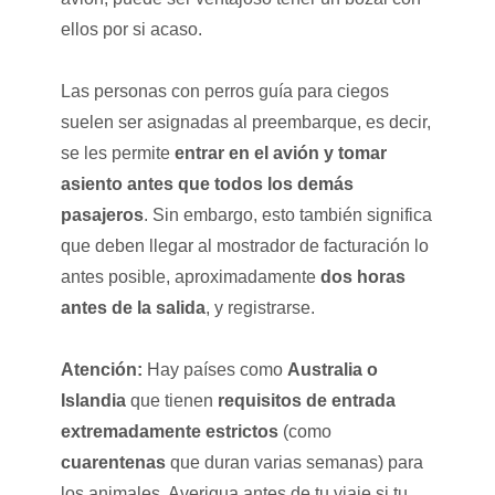
ellos por si acaso.
Las personas con perros guía para ciegos
suelen ser asignadas al preembarque, es decir,
se les permite
entrar en el avión y tomar
asiento antes que todos los demás
pasajeros
. Sin embargo, esto también significa
que deben llegar al mostrador de facturación lo
antes posible, aproximadamente
dos horas
antes de la salida
, y registrarse.
Atención:
Hay países como
Australia o
Islandia
que tienen
requisitos de entrada
extremadamente estrictos
(como
cuarentenas
que duran varias semanas) para
los animales. Averigua antes de tu viaje si tu