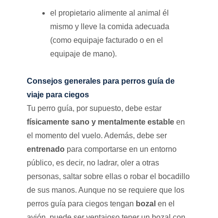
el propietario alimente al animal él
mismo y lleve la comida adecuada
(como equipaje facturado o en el
equipaje de mano).
Consejos generales para perros guía de
viaje para ciegos
Tu perro guía, por supuesto, debe estar
físicamente sano y mentalmente estable
en
el momento del vuelo. Además, debe ser
entrenado
para comportarse en un entorno
público, es decir, no ladrar, oler a otras
personas, saltar sobre ellas o robar el bocadillo
de sus manos. Aunque no se requiere que los
perros guía para ciegos tengan
bozal
en el
avión, puede ser ventajoso tener un bozal con