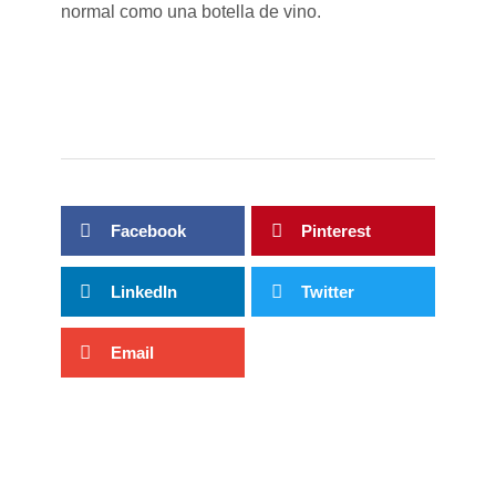
normal como una botella de vino.
Facebook
Pinterest
LinkedIn
Twitter
Email