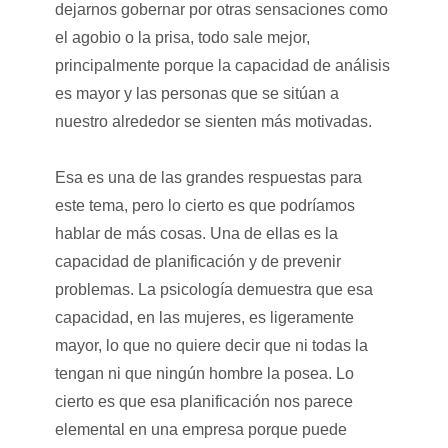
dejarnos gobernar por otras sensaciones como
el agobio o la prisa, todo sale mejor,
principalmente porque la capacidad de análisis
es mayor y las personas que se sitúan a
nuestro alrededor se sienten más motivadas.
Esa es una de las grandes respuestas para
este tema, pero lo cierto es que podríamos
hablar de más cosas. Una de ellas es la
capacidad de planificación y de prevenir
problemas. La psicología demuestra que esa
capacidad, en las mujeres, es ligeramente
mayor, lo que no quiere decir que ni todas la
tengan ni que ningún hombre la posea. Lo
cierto es que esa planificación nos parece
elemental en una empresa porque puede