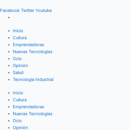
Ir
al
Facebook
Twitter
Youtube
contenido
Inicio
Cultura
Emprendedoras
Nuevas Tecnologías
Ocio
Opinión
Salud
Tecnología Industrial
Inicio
Cultura
Emprendedoras
Nuevas Tecnologías
Ocio
Opinión