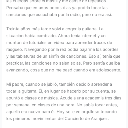
las cuerdas sobre el mástil y me cansé de repetirlos.
Pensaba que en unos pocos días ya podría tocar las
canciones que escuchaba por la radio, pero no era así.
Treinta años más tarde volví a coger la guitarra. La
situación había cambiado. Ahora tenía internet y un
montón de tutoriales en vídeo para aprender trucos de
rasgueo. Navegando por la red podía bajarme los acordes
y las tablaturas de un sinfín de canciones. Eso sí, tenía que
practicar, las canciones no salen solas. Pero sentía que iba
avanzando, cosa que no me pasó cuando era adolescente.
Mi padre, cuando se jubiló, también decidió aprender a
tocar la guitarra. Él, en lugar de hacerlo por su cuenta, se
apuntó a clases de música. Acude a una academia tres días
por semana, en clases de una hora. No sabía tocar antes,
aquello era nuevo para él. Hoy se le ve orgulloso tocando
los primeros movimientos del Concierto de Aranjuez.